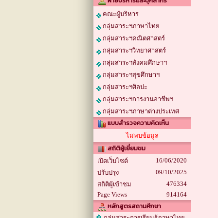
ฝ่ายบริหารและบุคลากร
คณะผู้บริหาร
กลุ่มสาระฯภาษาไทย
กลุ่มสาระฯคณิตศาสตร์
กลุ่มสาระฯวิทยาศาสตร์
กลุ่มสาระฯสังคมศึกษาฯ
กลุ่มสาระฯสุขศึกษาฯ
กลุ่มสาระฯศิลปะ
กลุ่มสาระฯการงานอาชีพฯ
กลุ่มสาระฯภาษาต่างประเทศ
แบบสำรวจความคิดเห็น
ไม่พบข้อมูล
สถิติผู้เยี่ยมชม
16/06/2020
เปิดเว็บไซต์
09/10/2025
ปรับปรุง
476334
สถิติผู้เข้าชม
Page Views
914164
หลักสูตรสถานศึกษา
กลุ่มสาระการเรียนรู้ภาษาไทย