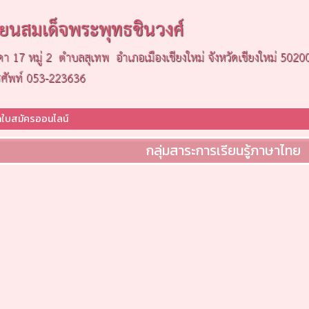
รียนสมเด็จพระพุทธชินวงศ์
ดา 17 หมู่ 2 ตำบลสุเทพ อำเภอเมืองเชียงใหม่ จังหวัดเชียงใหม่ 5020
รศัพท์ 053-223636
ใบสมัครออนไลน์
กลุ่มสาระการเรียนรู้ภาษาไทย