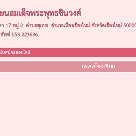
รียนสมเด็จพระพุทธชินวงศ์
ดา 17 หมู่ 2 ตำบลสุเทพ อำเภอเมืองเชียงใหม่ จังหวัดเชียงใหม่ 5020
รศัพท์ 053-223636
ใบสมัครออนไลน์
เพลงโรงเรียน