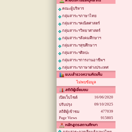
ฝ่ายบริหารและบุคลากร
คณะผู้บริหาร
กลุ่มสาระฯภาษาไทย
กลุ่มสาระฯคณิตศาสตร์
กลุ่มสาระฯวิทยาศาสตร์
กลุ่มสาระฯสังคมศึกษาฯ
กลุ่มสาระฯสุขศึกษาฯ
กลุ่มสาระฯศิลปะ
กลุ่มสาระฯการงานอาชีพฯ
กลุ่มสาระฯภาษาต่างประเทศ
แบบสำรวจความคิดเห็น
ไม่พบข้อมูล
สถิติผู้เยี่ยมชม
16/06/2020
เปิดเว็บไซต์
09/10/2025
ปรับปรุง
477039
สถิติผู้เข้าชม
Page Views
915805
หลักสูตรสถานศึกษา
กลุ่มสาระการเรียนรู้ภาษาไทย